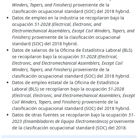
Winders, Tapers, and Finishers)
proveniente de la
clasificación ocupacional standard (SOC) del 2018 hybrid.
Datos de empleo en la industria se recopilaron bajo la
ocupación
51-2028 (Electrical, Electronic, and
Electromechanical Assemblers, Except Coil Winders, Tapers, and
Finishers)
proveniente de la clasificación ocupacional
standard (SOC) del 2018 hybrid.
Datos de salarios de la Oficina de Estadística Laboral (BLS)
se recopilaron bajo la ocupación
51-2028 (Electrical,
Electronic, and Electromechanical Assemblers, Except Coil
Winders, Tapers, and Finishers)
proveniente de la
clasificación ocupacional standard (SOC) del 2018 hybrid.
Datos de empleo estatal de la Oficina de Estadística
Laboral (BLS) se recopilaron bajo la ocupación
51-2028
(Electrical, Electronic, and Electromechanical Assemblers, Except
Coil Winders, Tapers, and Finishers)
proveniente de la
clasificación ocupacional standard (SOC) del 2018 hybrid.
Datos de otras fuentes se recopilaron bajo la ocupación
51-
2023 (Ensambladores de Equipo Electromecánico)
proveniente
de la clasificación ocupacional standard (SOC) del 2018.