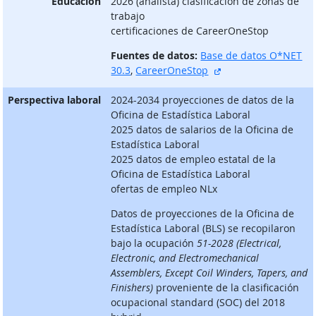
Educación
2026 (analista) clasificación de zonas de
trabajo
certificaciones de CareerOneStop
Fuentes de datos:
Base de datos O*NET
sitio externo
30.3
,
CareerOneStop
Perspectiva laboral
2024-2034 proyecciones de datos de la
Oficina de Estadística Laboral
2025 datos de salarios de la Oficina de
Estadística Laboral
2025 datos de empleo estatal de la
Oficina de Estadística Laboral
ofertas de empleo NLx
Datos de proyecciones de la Oficina de
Estadística Laboral (BLS) se recopilaron
bajo la ocupación
51-2028 (Electrical,
Electronic, and Electromechanical
Assemblers, Except Coil Winders, Tapers, and
Finishers)
proveniente de la clasificación
ocupacional standard (SOC) del 2018