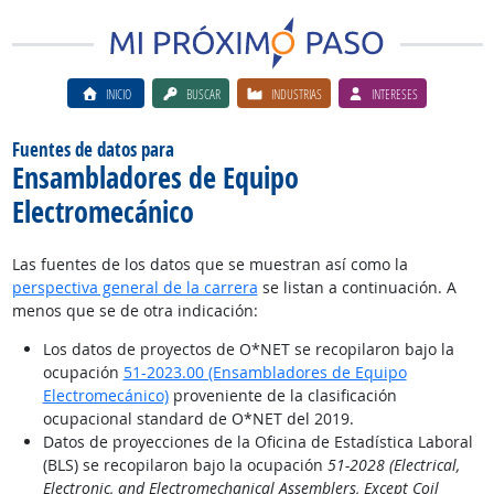
INICIO
BUSCAR
INDUSTRIAS
INTERESES
Fuentes de datos para
Ensambladores de Equipo
Electromecánico
Las fuentes de los datos que se muestran así como la
perspectiva general de la carrera
se listan a continuación. A
menos que se de otra indicación:
Los datos de proyectos de O*NET se recopilaron bajo la
ocupación
51-2023.00 (Ensambladores de Equipo
Electromecánico)
proveniente de la clasificación
ocupacional standard de O*NET del 2019.
Datos de proyecciones de la Oficina de Estadística Laboral
(BLS) se recopilaron bajo la ocupación
51-2028 (Electrical,
Electronic, and Electromechanical Assemblers, Except Coil