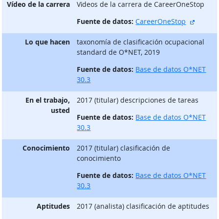
Vídeo de la carrera
Vίdeos de la carrera de CareerOneStop
sitio e
Fuente de datos:
CareerOneStop
Lo que hacen
taxonomía de clasificación ocupacional
standard de O*NET, 2019
Fuente de datos:
Base de datos O*NET
30.3
En el trabajo,
2017 (titular) descripciones de tareas
usted
Fuente de datos:
Base de datos O*NET
30.3
Conocimiento
2017 (titular) clasificación de
conocimiento
Fuente de datos:
Base de datos O*NET
30.3
Aptitudes
2017 (analista) clasificación de aptitudes