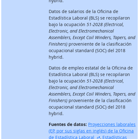
hybrid.
Datos de salarios de la Oficina de
Estadística Laboral (BLS) se recopilaron
bajo la ocupación
51-2028 (Electrical,
Electronic, and Electromechanical
Assemblers, Except Coil Winders, Tapers, and
Finishers)
proveniente de la clasificación
ocupacional standard (SOC) del 2018
hybrid.
Datos de empleo estatal de la Oficina de
Estadística Laboral (BLS) se recopilaron
bajo la ocupación
51-2028 (Electrical,
Electronic, and Electromechanical
Assemblers, Except Coil Winders, Tapers, and
Finishers)
proveniente de la clasificación
ocupacional standard (SOC) del 2018
hybrid.
Fuentes de datos:
Proyecciones laborales
(EP, por sus siglas en inglés) de la Oficina
sitio externo
de Estadística Laboral
,
Estadísticas