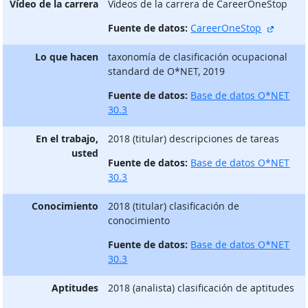
Vídeo de la carrera
Vίdeos de la carrera de CareerOneStop
sitio e
Fuente de datos:
CareerOneStop
Lo que hacen
taxonomía de clasificación ocupacional
standard de O*NET, 2019
Fuente de datos:
Base de datos O*NET
30.3
En el trabajo,
2018 (titular) descripciones de tareas
usted
Fuente de datos:
Base de datos O*NET
30.3
Conocimiento
2018 (titular) clasificación de
conocimiento
Fuente de datos:
Base de datos O*NET
30.3
Aptitudes
2018 (analista) clasificación de aptitudes