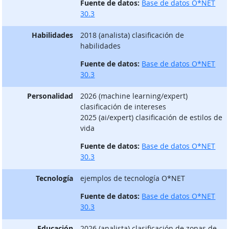
Fuente de datos:
Base de datos O*NET
30.3
Habilidades
2018 (analista) clasificación de
habilidades
Fuente de datos:
Base de datos O*NET
30.3
Personalidad
2026 (machine learning/expert)
clasificación de intereses
2025 (ai/expert) clasificación de estilos de
vida
Fuente de datos:
Base de datos O*NET
30.3
Tecnología
ejemplos de tecnología O*NET
Fuente de datos:
Base de datos O*NET
30.3
Educación
2026 (analista) clasificación de zonas de