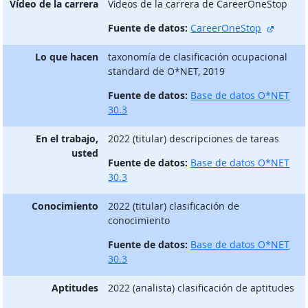
Vídeo de la carrera
Vίdeos de la carrera de CareerOneStop
sitio e
Fuente de datos:
CareerOneStop
Lo que hacen
taxonomía de clasificación ocupacional
standard de O*NET, 2019
Fuente de datos:
Base de datos O*NET
30.3
En el trabajo,
2022 (titular) descripciones de tareas
usted
Fuente de datos:
Base de datos O*NET
30.3
Conocimiento
2022 (titular) clasificación de
conocimiento
Fuente de datos:
Base de datos O*NET
30.3
Aptitudes
2022 (analista) clasificación de aptitudes