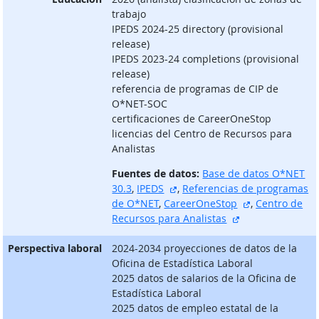
trabajo
IPEDS 2024-25 directory (provisional
release)
IPEDS 2023-24 completions (provisional
release)
referencia de programas de CIP de
O*NET-SOC
certificaciones de CareerOneStop
licencias del Centro de Recursos para
Analistas
Fuentes de datos:
Base de datos O*NET
sitio externo
30.3
,
IPEDS
,
Referencias de programas
sitio externo
de O*NET
,
CareerOneStop
,
Centro de
sitio externo
Recursos para Analistas
Perspectiva laboral
2024-2034 proyecciones de datos de la
Oficina de Estadística Laboral
2025 datos de salarios de la Oficina de
Estadística Laboral
2025 datos de empleo estatal de la