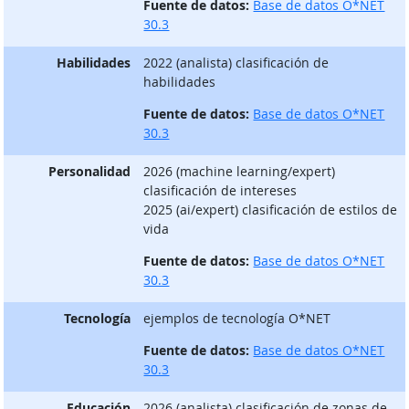
Fuente de datos:
Base de datos O*NET
30.3
Habilidades
2022 (analista) clasificación de
habilidades
Fuente de datos:
Base de datos O*NET
30.3
Personalidad
2026 (machine learning/expert)
clasificación de intereses
2025 (ai/expert) clasificación de estilos de
vida
Fuente de datos:
Base de datos O*NET
30.3
Tecnología
ejemplos de tecnología O*NET
Fuente de datos:
Base de datos O*NET
30.3
Educación
2026 (analista) clasificación de zonas de