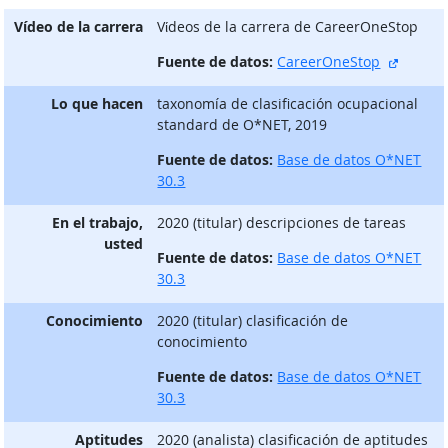
Vídeo de la carrera
Vίdeos de la carrera de CareerOneStop
sitio e
Fuente de datos:
CareerOneStop
Lo que hacen
taxonomía de clasificación ocupacional
standard de O*NET, 2019
Fuente de datos:
Base de datos O*NET
30.3
En el trabajo,
2020 (titular) descripciones de tareas
usted
Fuente de datos:
Base de datos O*NET
30.3
Conocimiento
2020 (titular) clasificación de
conocimiento
Fuente de datos:
Base de datos O*NET
30.3
Aptitudes
2020 (analista) clasificación de aptitudes