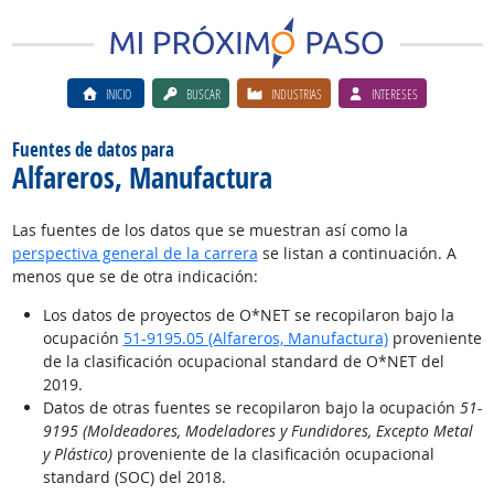
INICIO
BUSCAR
INDUSTRIAS
INTERESES
Fuentes de datos para
Alfareros, Manufactura
Las fuentes de los datos que se muestran así como la
perspectiva general de la carrera
se listan a continuación. A
menos que se de otra indicación:
Los datos de proyectos de O*NET se recopilaron bajo la
ocupación
51-9195.05 (Alfareros, Manufactura)
proveniente
de la clasificación ocupacional standard de O*NET del
2019.
Datos de otras fuentes se recopilaron bajo la ocupación
51-
9195 (Moldeadores, Modeladores y Fundidores, Excepto Metal
y Plástico)
proveniente de la clasificación ocupacional
standard (SOC) del 2018.