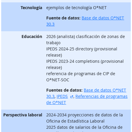
Tecnología
ejemplos de tecnología O*NET
Fuente de datos:
Base de datos O*NET
30.3
Educación
2026 (analista) clasificación de zonas de
trabajo
IPEDS 2024-25 directory (provisional
release)
IPEDS 2023-24 completions (provisional
release)
referencia de programas de CIP de
O*NET-SOC
Fuentes de datos:
Base de datos O*NET
sitio externo
30.3
,
IPEDS
,
Referencias de programas
de O*NET
Perspectiva laboral
2024-2034 proyecciones de datos de la
Oficina de Estadística Laboral
2025 datos de salarios de la Oficina de