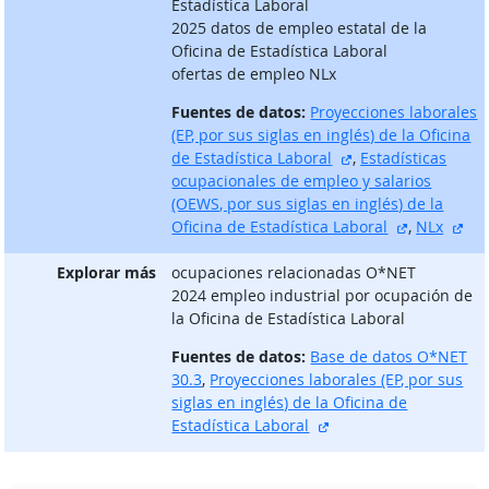
Estadística Laboral
2025 datos de empleo estatal de la
Oficina de Estadística Laboral
ofertas de empleo NLx
Fuentes de datos:
Proyecciones laborales
(EP, por sus siglas en inglés) de la Oficina
sitio externo
de Estadística Laboral
,
Estadísticas
ocupacionales de empleo y salarios
(OEWS, por sus siglas en inglés) de la
sitio exter
sit
Oficina de Estadística Laboral
,
NLx
Explorar más
ocupaciones relacionadas O*NET
2024 empleo industrial por ocupación de
la Oficina de Estadística Laboral
Fuentes de datos:
Base de datos O*NET
30.3
,
Proyecciones laborales (EP, por sus
siglas en inglés) de la Oficina de
sitio externo
Estadística Laboral