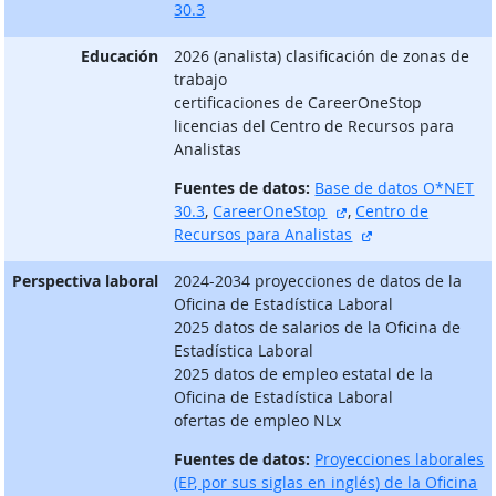
30.3
Educación
2026 (analista) clasificación de zonas de
trabajo
certificaciones de CareerOneStop
licencias del Centro de Recursos para
Analistas
Fuentes de datos:
Base de datos O*NET
sitio externo
30.3
,
CareerOneStop
,
Centro de
sitio externo
Recursos para Analistas
Perspectiva laboral
2024-2034 proyecciones de datos de la
Oficina de Estadística Laboral
2025 datos de salarios de la Oficina de
Estadística Laboral
2025 datos de empleo estatal de la
Oficina de Estadística Laboral
ofertas de empleo NLx
Fuentes de datos:
Proyecciones laborales
(EP, por sus siglas en inglés) de la Oficina