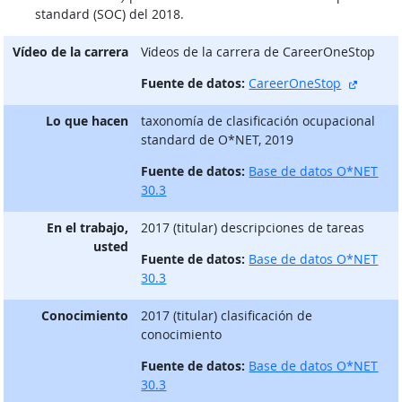
standard (SOC) del 2018.
Vídeo de la carrera
Vίdeos de la carrera de CareerOneStop
sitio e
Fuente de datos:
CareerOneStop
Lo que hacen
taxonomía de clasificación ocupacional
standard de O*NET, 2019
Fuente de datos:
Base de datos O*NET
30.3
En el trabajo,
2017 (titular) descripciones de tareas
usted
Fuente de datos:
Base de datos O*NET
30.3
Conocimiento
2017 (titular) clasificación de
conocimiento
Fuente de datos:
Base de datos O*NET
30.3