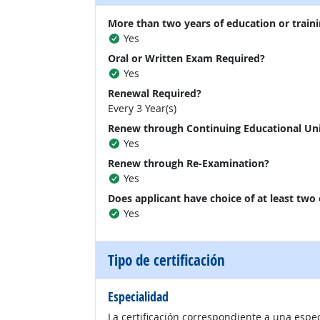
More than two years of education or traini
Yes
Oral or Written Exam Required?
Yes
Renewal Required?
Every 3 Year(s)
Renew through Continuing Educational Un
Yes
Renew through Re-Examination?
Yes
Does applicant have choice of at least two
Yes
Tipo de certificación
Especialidad
La certificación correspondiente a una espe