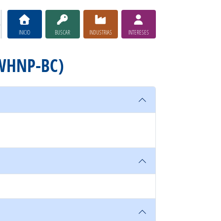
INICIO
BUSCAR
INDUSTRIAS
INTERESES
(WHNP-BC)