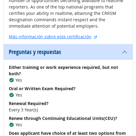
number of opportunities becoming available to realtime
reporters. As one of the top national programs that
certifies your ability in realtime, attaining the CRRSM
designation commands instant respect and the
immediate attention of potential employers.
sitio externo
Más información sobre esta certificación
Preguntas y respuestas
Either training or work experience required, but not
both?
Yes
Oral or Written Exam Required?
Yes
Renewal Required?
Every 3 Year(s)
Renew through Continuing Educational Units(CEU)?
Yes
Does applicant have choice of at least two options from