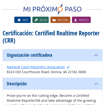
INICIO
BUSCAR
INDUSTRIAS
INTERESES
Certificación: Certified Realtime Reporter
(CRR)
Organización certificadora
sitio externo
National Court Reporters Association
8224 Old Courthouse Road, Vienna, VA 22182-3808
Descripción
Prove you're on the cutting edge. Become a Certified
Realtime ReporterSM and take advantage of the growing