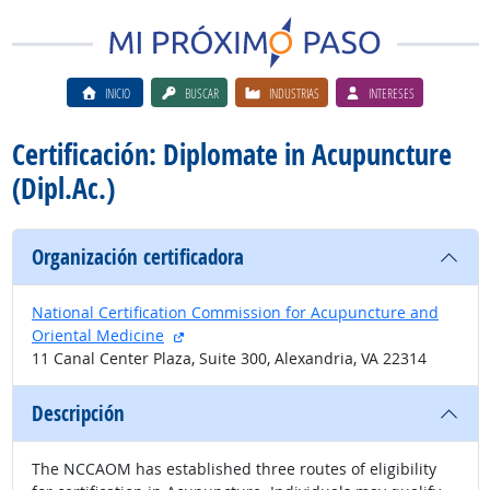
INICIO
BUSCAR
INDUSTRIAS
INTERESES
Certificación: Diplomate in Acupuncture
(Dipl.Ac.)
Organización certificadora
National Certification Commission for Acupuncture and
sitio externo
Oriental Medicine
11 Canal Center Plaza, Suite 300, Alexandria, VA 22314
Descripción
The NCCAOM has established three routes of eligibility