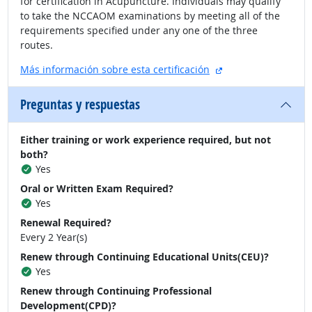
for certification in Acupuncture. Individuals may qualify
to take the NCCAOM examinations by meeting all of the
requirements specified under any one of the three
routes.
sitio externo
Más información sobre esta certificación
Preguntas y respuestas
Either training or work experience required, but not
both?
Yes
Oral or Written Exam Required?
Yes
Renewal Required?
Every 2 Year(s)
Renew through Continuing Educational Units(CEU)?
Yes
Renew through Continuing Professional
Development(CPD)?