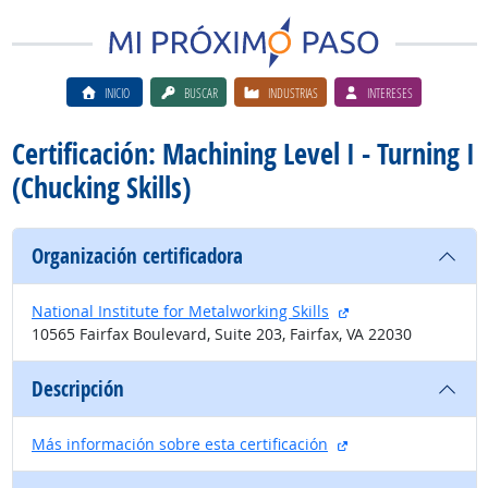
INICIO
BUSCAR
INDUSTRIAS
INTERESES
Certificación: Machining Level I - Turning I
(Chucking Skills)
Organización certificadora
sitio externo
National Institute for Metalworking Skills
10565 Fairfax Boulevard, Suite 203, Fairfax, VA 22030
Descripción
sitio externo
Más información sobre esta certificación