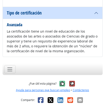
Tipo de certificación
Avanzada
La certificación tiene un nivel de educación de los
asociados de las artes o asociados de Ciencias de grado o
superior y tiene un requisito de experiencia laboral de
más de 2 años, o requiere la obtención de un "núcleo" de
la certificación de nivel de la misma organización.
Sí, fue útil
No, no fue út
¿Fue útil esta página?
Ayuda para personas que buscan empleo
•
Contáctenos
Facebook
X
LinkedIn
Reddit
Correo el
Compartir: