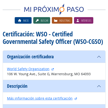
INICIO
BUSCAR
INDUSTRIAS
INTERESES
Certificación: WSO - Certified
Governmental Safety Officer (WSO-CGSO)
Organización certificadora
sitio externo
World Safety Organization
106 W. Young Ave., Suite G, Warrensburg, MO 64093
Descripción
sitio externo
Más información sobre esta certificación