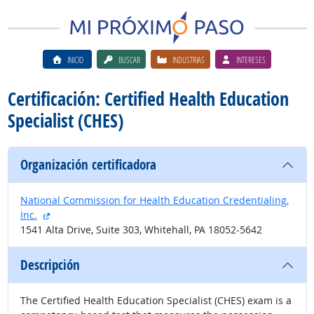
INICIO
BUSCAR
INDUSTRIAS
INTERESES
Certificación: Certified Health Education
Specialist (CHES)
Organización certificadora
National Commission for Health Education Credentialing,
sitio externo
Inc.
1541 Alta Drive, Suite 303, Whitehall, PA 18052-5642
Descripción
The Certified Health Education Specialist (CHES) exam is a