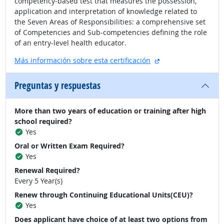
competency-based test that measures the possession,
application and interpretation of knowledge related to
the Seven Areas of Responsibilities: a comprehensive set
of Competencies and Sub-competencies defining the role
of an entry-level health educator.
sitio externo
Más información sobre esta certificación
Preguntas y respuestas
More than two years of education or training after high
school required?
Yes
Oral or Written Exam Required?
Yes
Renewal Required?
Every 5 Year(s)
Renew through Continuing Educational Units(CEU)?
Yes
Does applicant have choice of at least two options from