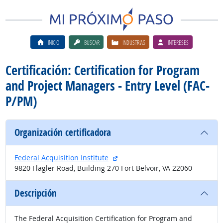
INICIO
BUSCAR
INDUSTRIAS
INTERESES
Certificación: Certification for Program
and Project Managers - Entry Level (FAC-
P/PM)
Organización certificadora
sitio externo
Federal Acquisition Institute
9820 Flagler Road, Building 270 Fort Belvoir, VA 22060
Descripción
The Federal Acquisition Certification for Program and