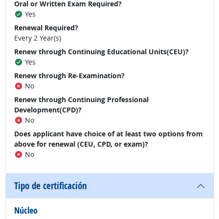
Oral or Written Exam Required?
Yes
Renewal Required?
Every 2 Year(s)
Renew through Continuing Educational Units(CEU)?
Yes
Renew through Re-Examination?
No
Renew through Continuing Professional
Development(CPD)?
No
Does applicant have choice of at least two options from
above for renewal (CEU, CPD, or exam)?
No
Tipo de certificación
Núcleo