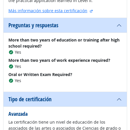
the practical application learned in Level II.
sitio externo
Más información sobre esta certificación
Preguntas y respuestas
More than two years of education or training after high
school required?
Yes
More than two years of work experience required?
Yes
Oral or Written Exam Required?
Yes
Tipo de certificación
Avanzada
La certificación tiene un nivel de educación de los
asociados de las artes o asociados de Ciencias de grado o