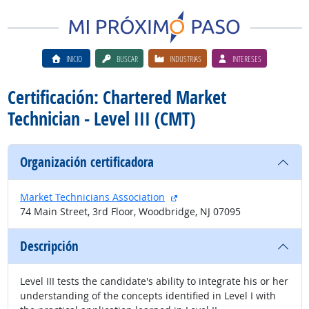
INICIO
BUSCAR
INDUSTRIAS
INTERESES
Certificación: Chartered Market
Technician - Level III (CMT)
Organización certificadora
sitio externo
Market Technicians Association
74 Main Street, 3rd Floor, Woodbridge, NJ 07095
Descripción
Level III tests the candidate's ability to integrate his or her
understanding of the concepts identified in Level I with