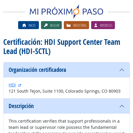
INICIO
BUSCAR
INDUSTRIAS
INTERESES
Certificación: HDI Support Center Team
Lead (HDI-SCTL)
Organización certificadora
sitio externo
HDI
121 South Tejon, Suite 1100, Colorado Springs, CO 80903
Descripción
This certification verifies that support professionals in a
team lead or supervisor role possess the fundamental