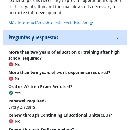
leadership skills necessary to provide operational support
to the organization and the coaching skills necessary to
promote staff development
sitio externo
Más información sobre esta certificación
Preguntas y respuestas
More than two years of education or training after high
school required?
No
More than two years of work experience required?
No
Oral or Written Exam Required?
Yes
Renewal Required?
Every 2 Year(s)
Renew through Continuing Educational Units(CEU)?
No
Renew through Re-Examination?