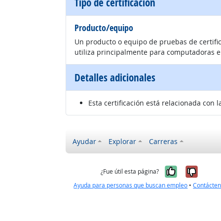
Tipo de certificación
Producto/equipo
Un producto o equipo de pruebas de certific
utiliza principalmente para computadoras e
Detalles adicionales
Esta certificación está relacionada con 
Ayudar
Explorar
Carreras
Sí, fue úti
No, no
¿Fue útil esta página?
Ayuda para personas que buscan empleo
•
Contácte