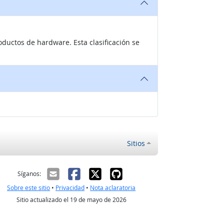
oductos de hardware. Esta clasificación se
Sitios
ectrónico
Síganos:
Sobre este sitio
•
Privacidad
•
Nota aclaratoria
Sitio actualizado el 19 de mayo de 2026