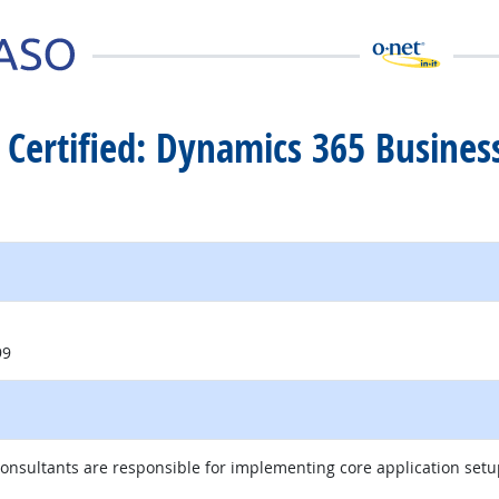
t Certified: Dynamics 365 Busines
99
onsultants are responsible for implementing core application set