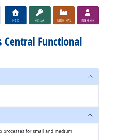
INICIO
BUSCAR
INDUSTRIAS
INTERESES
s Central Functional
up processes for small and medium