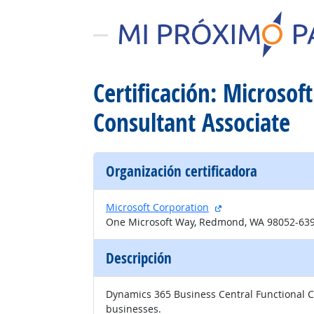
Certificación: Microsof
Consultant Associate
Organización certificadora
sitio externo
Microsoft Corporation
One Microsoft Way, Redmond, WA 98052-63
Descripción
Dynamics 365 Business Central Functional C
businesses.