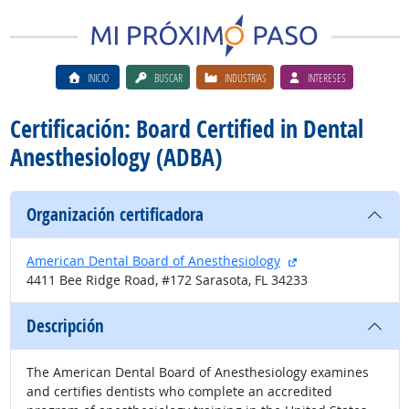
INICIO
BUSCAR
INDUSTRIAS
INTERESES
Certificación: Board Certified in Dental
Anesthesiology (ADBA)
Organización certificadora
sitio externo
American Dental Board of Anesthesiology
4411 Bee Ridge Road, #172 Sarasota, FL 34233
Descripción
The American Dental Board of Anesthesiology examines
and certifies dentists who complete an accredited