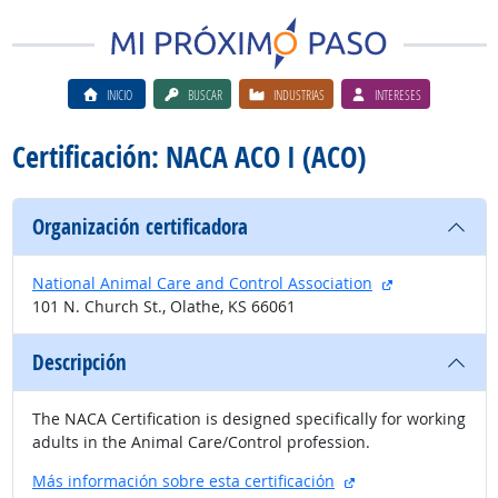
INICIO
BUSCAR
INDUSTRIAS
INTERESES
Certificación: NACA ACO I (ACO)
Organización certificadora
sitio externo
National Animal Care and Control Association
101 N. Church St., Olathe, KS 66061
Descripción
The NACA Certification is designed specifically for working
adults in the Animal Care/Control profession.
sitio externo
Más información sobre esta certificación