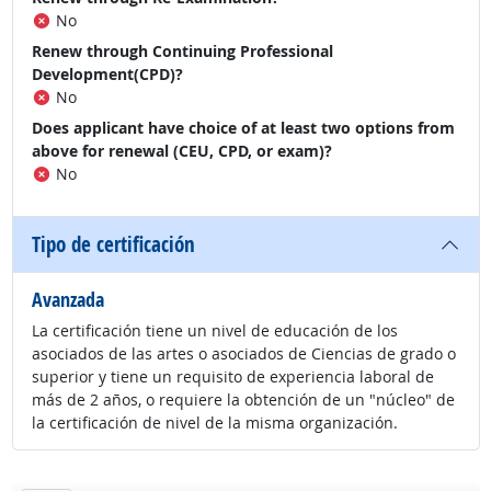
No
Renew through Continuing Professional
Development(CPD)?
No
Does applicant have choice of at least two options from
above for renewal (CEU, CPD, or exam)?
No
Tipo de certificación
Avanzada
La certificación tiene un nivel de educación de los
asociados de las artes o asociados de Ciencias de grado o
superior y tiene un requisito de experiencia laboral de
más de 2 años, o requiere la obtención de un "núcleo" de
la certificación de nivel de la misma organización.