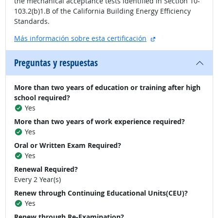
the mechanical acceptance tests identified in Section 10-
103.2(b)1.B of the California Building Energy Efficiency
Standards.
sitio externo
Más información sobre esta certificación
Preguntas y respuestas
More than two years of education or training after high
school required?
Yes
More than two years of work experience required?
Yes
Oral or Written Exam Required?
Yes
Renewal Required?
Every 2 Year(s)
Renew through Continuing Educational Units(CEU)?
Yes
Renew through Re-Examination?