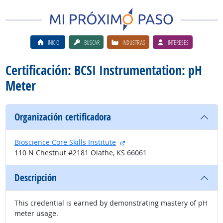
INICIO
BUSCAR
INDUSTRIAS
INTERESES
Certificación: BCSI Instrumentation: pH
Meter
Organización certificadora
sitio externo
Bioscience Core Skills Institute
110 N Chestnut #2181 Olathe, KS 66061
Descripción
This credential is earned by demonstrating mastery of pH
meter usage.