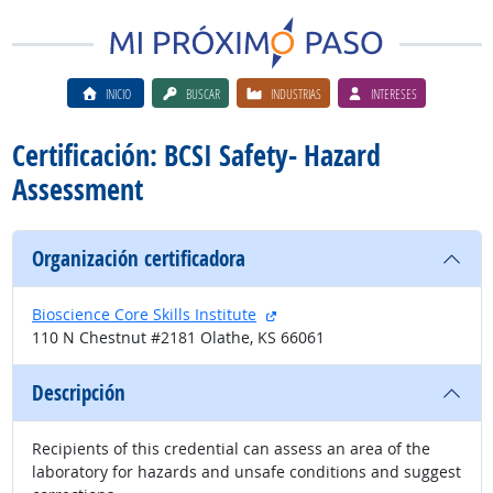
INICIO
BUSCAR
INDUSTRIAS
INTERESES
Certificación: BCSI Safety- Hazard
Assessment
Organización certificadora
sitio externo
Bioscience Core Skills Institute
110 N Chestnut #2181 Olathe, KS 66061
Descripción
Recipients of this credential can assess an area of the
laboratory for hazards and unsafe conditions and suggest