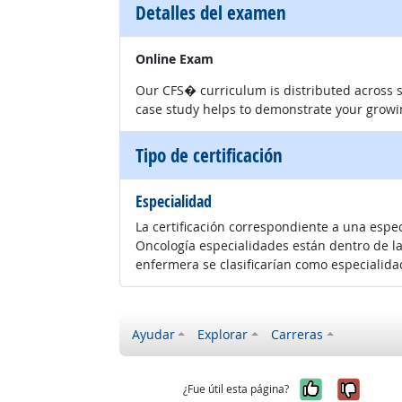
Detalles del examen
Online Exam
Our CFS� curriculum is distributed across s
case study helps to demonstrate your growin
Tipo de certificación
Especialidad
La certificación correspondiente a una espe
Oncología especialidades están dentro de la
enfermera se clasificarían como especialidad
Ayudar
Explorar
Carreras
Sí, fue úti
No, no
¿Fue útil esta página?