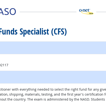
 Funds Specialist (CFS)
no
 92117
ioner with everything needed to select the right fund for any give
tion, shipping, materials, testing, and the first year's certificatio
hout the country. The exam is administered by the NASD. Student