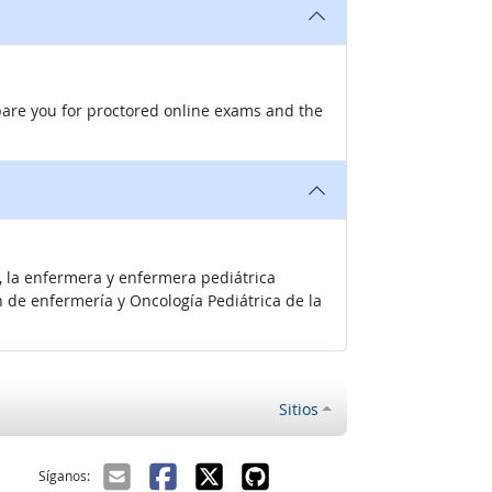
pare you for proctored online exams and the
, la enfermera y enfermera pediátrica
n de enfermería y Oncología Pediátrica de la
Sitios
ectrónico
Síganos: