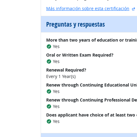
s
Más información sobre esta certificación
Preguntas y respuestas
More than two years of education or traini
Yes
Oral or Written Exam Required?
Yes
Renewal Required?
Every 1 Year(s)
Renew through Continuing Educational Un
Yes
Renew through Continuing Professional D
Yes
Does applicant have choice of at least two
Yes