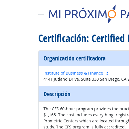
Certificación: Certified
Organización certificadora
sitio exter
Institute of Business & Finance
4141 Jutland Drive, Suite 330 San Diego, CA
Descripción
The CFS 60-hour program provides the practit
$1,165. The cost includes everything: registra
Prometric Centers which are located throug
study. The CFS program is fully accredited.