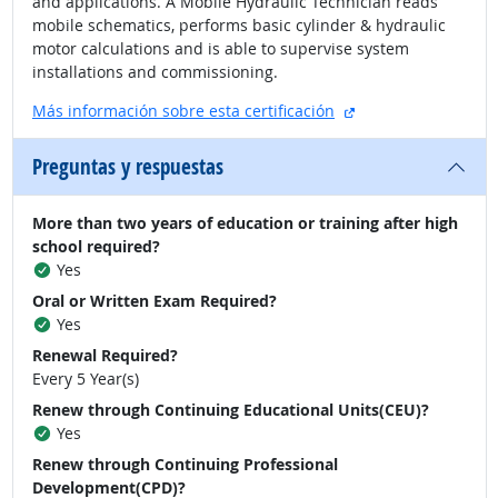
and applications. A Mobile Hydraulic Technician reads
mobile schematics, performs basic cylinder & hydraulic
motor calculations and is able to supervise system
installations and commissioning.
sitio externo
Más información sobre esta certificación
Preguntas y respuestas
More than two years of education or training after high
school required?
Yes
Oral or Written Exam Required?
Yes
Renewal Required?
Every 5 Year(s)
Renew through Continuing Educational Units(CEU)?
Yes
Renew through Continuing Professional
Development(CPD)?