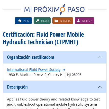
INICIO
BUSCAR
INDUSTRIAS
INTERESES
Certificación: Fluid Power Mobile
Hydraulic Technician (CFPMHT)
Organización certificadora
sitio externo
International Fluid Power Society
1930 E. Marlton Pike A-2, Cherry Hill, NJ 08003
Descripción
Applies fluid power theory and related knowledge to test
and troubleshoot operational mobile hydraulic systems