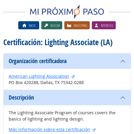
INICIO
BUSCAR
INDUSTRIAS
INTERESES
Certificación: Lighting Associate (LA)
Organización certificadora
sitio externo
American Lighting Association
PO Box 420288, Dallas, TX 75342-0288
Descripción
The Lighting Associate Program of courses covers the
basics of lighting and lighting design.
sitio externo
Más información sobre esta certificación