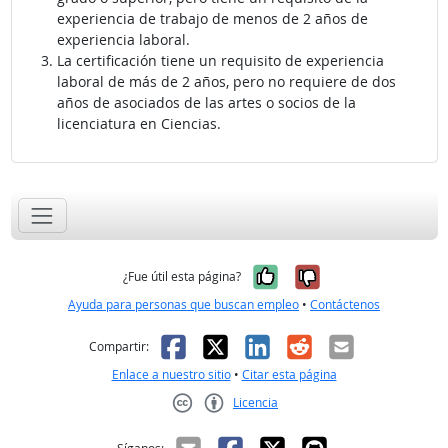
experiencia de trabajo de menos de 2 años de
experiencia laboral.
La certificación tiene un requisito de experiencia
laboral de más de 2 años, pero no requiere de dos
años de asociados de las artes o socios de la
licenciatura en Ciencias.
Sí, fue útil
No, no fue út
¿Fue útil esta página?
Ayuda para personas que buscan empleo
•
Contáctenos
Facebook
X
LinkedIn
Reddit
Correo el
Compartir:
Enlace a nuestro sitio
•
Citar esta página
Licencia
Creative Commons CC-BY