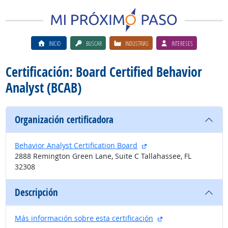
INICIO
BUSCAR
INDUSTRIAS
INTERESES
Certificación: Board Certified Behavior
Analyst (BCAB)
Organización certificadora
sitio externo
Behavior Analyst Certification Board
2888 Remington Green Lane, Suite C Tallahassee, FL
32308
Descripción
sitio externo
Más información sobre esta certificación