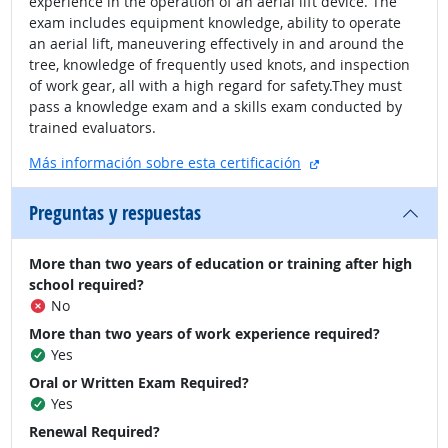
experience in the operation of an aerial lift device. The
exam includes equipment knowledge, ability to operate
an aerial lift, maneuvering effectively in and around the
tree, knowledge of frequently used knots, and inspection
of work gear, all with a high regard for safety.They must
pass a knowledge exam and a skills exam conducted by
trained evaluators.
sitio externo
Más información sobre esta certificación
Preguntas y respuestas
More than two years of education or training after high
school required?
No
More than two years of work experience required?
Yes
Oral or Written Exam Required?
Yes
Renewal Required?