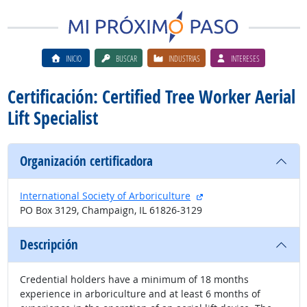
INICIO
BUSCAR
INDUSTRIAS
INTERESES
Certificación: Certified Tree Worker Aerial
Lift Specialist
Organización certificadora
sitio externo
International Society of Arboriculture
PO Box 3129, Champaign, IL 61826-3129
Descripción
Credential holders have a minimum of 18 months
experience in arboriculture and at least 6 months of