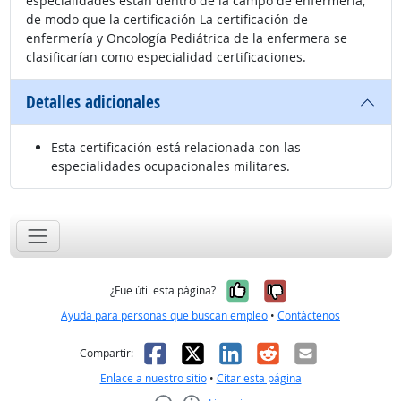
especialidades están dentro de la campo de enfermería,
de modo que la certificación La certificación de
enfermería y Oncología Pediátrica de la enfermera se
clasificarían como especialidad certificaciones.
Detalles adicionales
Esta certificación está relacionada con las
especialidades ocupacionales militares.
Sí, fue útil
No, no fue út
¿Fue útil esta página?
Ayuda para personas que buscan empleo
•
Contáctenos
Facebook
X
LinkedIn
Reddit
Correo el
Compartir:
Enlace a nuestro sitio
•
Citar esta página