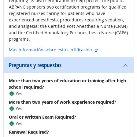
requiring its own certification to help protect the public.
ABPANC sponsors two certification programs for qualified
registered nurses caring for patients who have
experienced anesthesia, procedures requiring sedation,
and analgesia: the Certified Post Anesthesia Nurse (CPAN)
and the Certified Ambulatory Perianesthesia Nurse (CAPA)
programs.
sitio externo
Más información sobre esta certificación
Preguntas y respuestas
More than two years of education or training after high
school required?
Yes
More than two years of work experience required?
Yes
Oral or Written Exam Required?
Yes
Renewal Required?