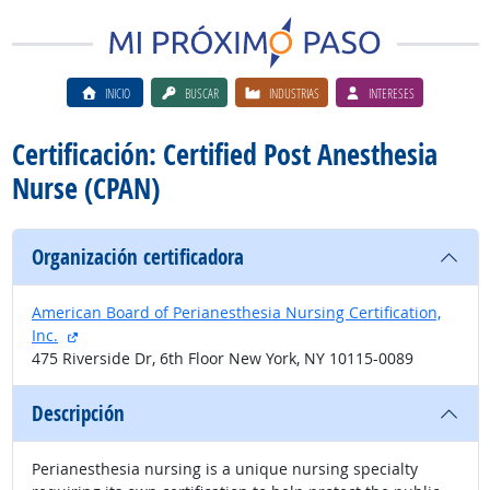
INICIO
BUSCAR
INDUSTRIAS
INTERESES
Certificación: Certified Post Anesthesia
Nurse (CPAN)
Organización certificadora
American Board of Perianesthesia Nursing Certification,
sitio externo
Inc.
475 Riverside Dr, 6th Floor New York, NY 10115-0089
Descripción
Perianesthesia nursing is a unique nursing specialty