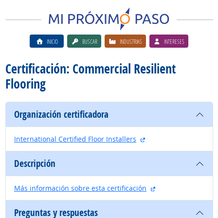
INICIO
BUSCAR
INDUSTRIAS
INTERESES
Certificación: Commercial Resilient
Flooring
Organización certificadora
sitio externo
International Certified Floor Installers
Descripción
sitio externo
Más información sobre esta certificación
Preguntas y respuestas