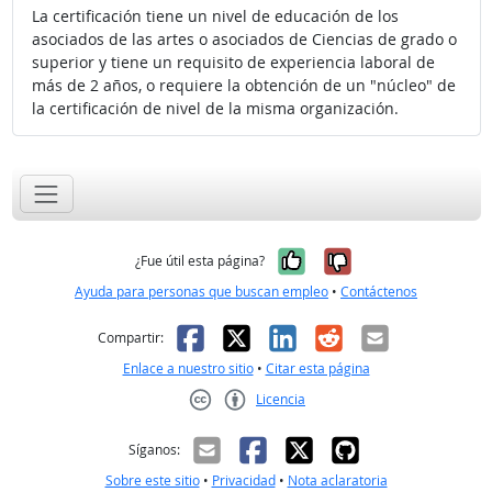
La certificación tiene un nivel de educación de los
asociados de las artes o asociados de Ciencias de grado o
superior y tiene un requisito de experiencia laboral de
más de 2 años, o requiere la obtención de un "núcleo" de
la certificación de nivel de la misma organización.
Sí, fue útil
No, no fue út
¿Fue útil esta página?
Ayuda para personas que buscan empleo
•
Contáctenos
Facebook
X
LinkedIn
Reddit
Correo el
Compartir:
Enlace a nuestro sitio
•
Citar esta página
Licencia
Creative Commons CC-BY
Síganos:
Sobre este sitio
•
Privacidad
•
Nota aclaratoria