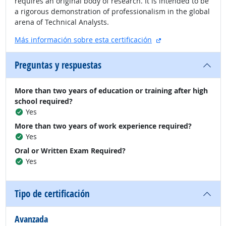
requires an original body of research. It is intended to be
a rigorous demonstration of professionalism in the global
arena of Technical Analysts.
sitio externo
Más información sobre esta certificación
Preguntas y respuestas
More than two years of education or training after high
school required?
Yes
More than two years of work experience required?
Yes
Oral or Written Exam Required?
Yes
Tipo de certificación
Avanzada