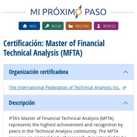
INICIO
BUSCAR
INDUSTRIAS
INTERESES
Certificación: Master of Financial
Technical Analysis (MFTA)
Organización certificadora
sitio
The International Federation of Technical Analysts Inc.
Descripción
IFTA's Master of Financial Technical Analysis (MFTA)
represents the highest achievement and recognition by
peers in the Technical Analysis community. The MFTA