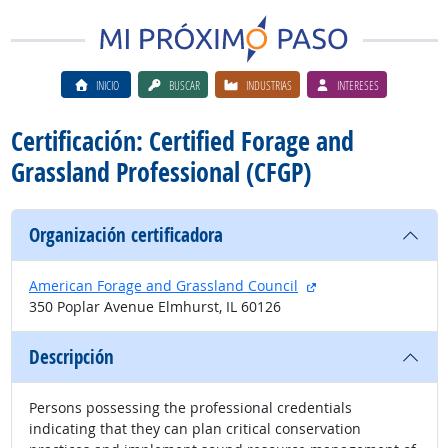
INICIO
BUSCAR
INDUSTRIAS
INTERESES
Certificación: Certified Forage and
Grassland Professional (CFGP)
Organización certificadora
sitio externo
American Forage and Grassland Council
350 Poplar Avenue Elmhurst, IL 60126
Descripción
Persons possessing the professional credentials
indicating that they can plan critical conservation