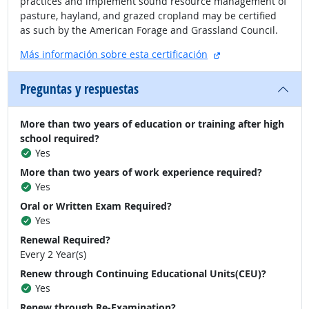
practices and implement sound resource management of
pasture, hayland, and grazed cropland may be certified
as such by the American Forage and Grassland Council.
sitio externo
Más información sobre esta certificación
Preguntas y respuestas
More than two years of education or training after high
school required?
Yes
More than two years of work experience required?
Yes
Oral or Written Exam Required?
Yes
Renewal Required?
Every 2 Year(s)
Renew through Continuing Educational Units(CEU)?
Yes
Renew through Re-Examination?