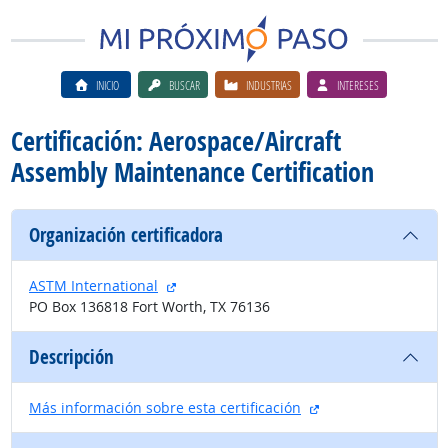
INICIO
BUSCAR
INDUSTRIAS
INTERESES
Certificación: Aerospace/Aircraft
Assembly Maintenance Certification
Organización certificadora
sitio externo
ASTM International
PO Box 136818 Fort Worth, TX 76136
Descripción
sitio externo
Más información sobre esta certificación