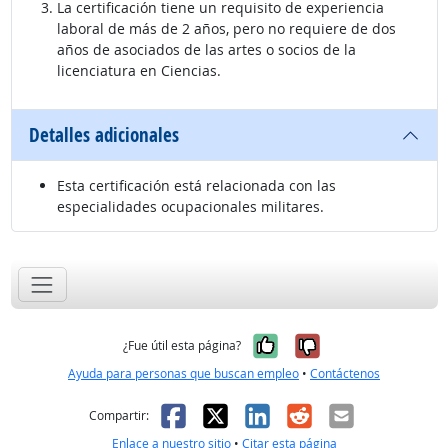
La certificación tiene un requisito de experiencia
laboral de más de 2 años, pero no requiere de dos
años de asociados de las artes o socios de la
licenciatura en Ciencias.
Detalles adicionales
Esta certificación está relacionada con las
especialidades ocupacionales militares.
Sí, fue útil
No, no fue út
¿Fue útil esta página?
Ayuda para personas que buscan empleo
•
Contáctenos
Facebook
X
LinkedIn
Reddit
Correo el
Compartir:
Enlace a nuestro sitio
•
Citar esta página