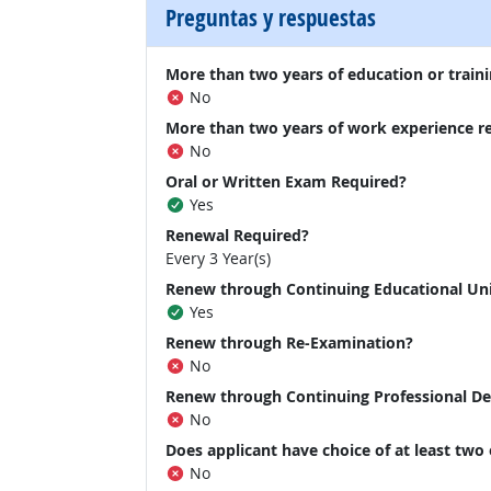
Preguntas y respuestas
More than two years of education or traini
No
More than two years of work experience r
No
Oral or Written Exam Required?
Yes
Renewal Required?
Every 3 Year(s)
Renew through Continuing Educational Un
Yes
Renew through Re-Examination?
No
Renew through Continuing Professional D
No
Does applicant have choice of at least two
No