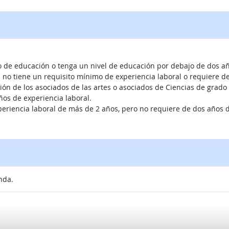
mo de educación o tenga un nivel de educación por debajo de dos año
ión no tiene un requisito mínimo de experiencia laboral o requiere 
ción de los asociados de las artes o asociados de Ciencias de grado 
os de experiencia laboral.
xperiencia laboral de más de 2 años, pero no requiere de dos años d
nda.