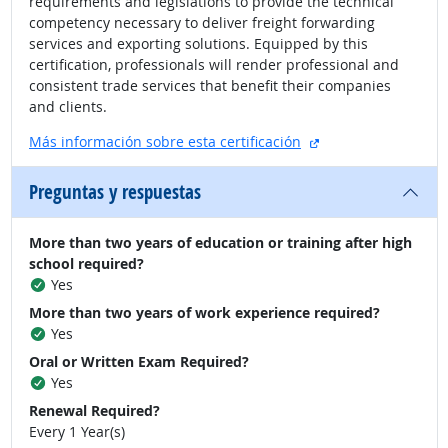
requirements and legislations to provide the technical
competency necessary to deliver freight forwarding
services and exporting solutions. Equipped by this
certification, professionals will render professional and
consistent trade services that benefit their companies
and clients.
sitio externo
Más información sobre esta certificación
Preguntas y respuestas
More than two years of education or training after high
school required?
Yes
More than two years of work experience required?
Yes
Oral or Written Exam Required?
Yes
Renewal Required?
Every 1 Year(s)