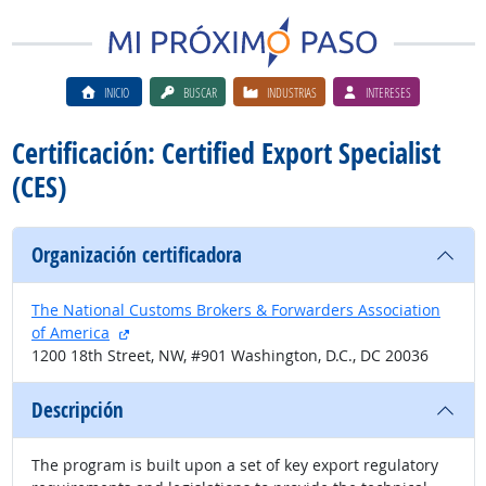
INICIO
BUSCAR
INDUSTRIAS
INTERESES
Certificación: Certified Export Specialist
(CES)
Organización certificadora
The National Customs Brokers & Forwarders Association
sitio externo
of America
1200 18th Street, NW, #901 Washington, D.C., DC 20036
Descripción
The program is built upon a set of key export regulatory