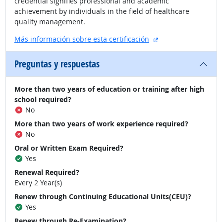
credential signifies professional and academic
achievement by individuals in the field of healthcare
quality management.
sitio externo
Más información sobre esta certificación
Preguntas y respuestas
More than two years of education or training after high
school required?
No
More than two years of work experience required?
No
Oral or Written Exam Required?
Yes
Renewal Required?
Every 2 Year(s)
Renew through Continuing Educational Units(CEU)?
Yes
Renew through Re-Examination?