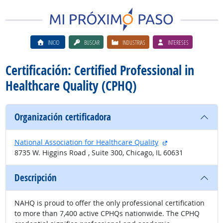
INICIO
BUSCAR
INDUSTRIAS
INTERESES
Certificación: Certified Professional in
Healthcare Quality (CPHQ)
Organización certificadora
sitio externo
National Association for Healthcare Quality
8735 W. Higgins Road , Suite 300, Chicago, IL 60631
Descripción
NAHQ is proud to offer the only professional certification
to more than 7,400 active CPHQs nationwide. The CPHQ