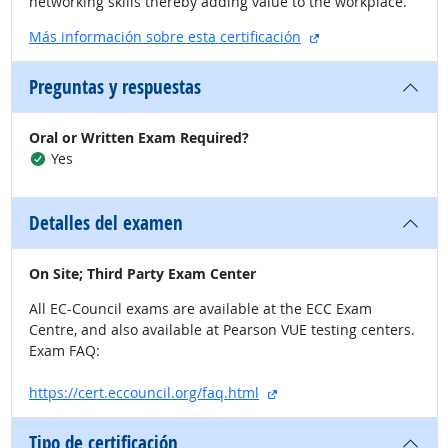
networking skills thereby adding value to the workplace.
sitio externo
Más información sobre esta certificación
Preguntas y respuestas
Oral or Written Exam Required?
Yes
Detalles del examen
On Site; Third Party Exam Center
All EC-Council exams are available at the ECC Exam
Centre, and also available at Pearson VUE testing centers.
Exam FAQ:
sitio externo
https://cert.eccouncil.org/faq.html
Tipo de certificación