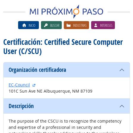
INICIO
BUSCAR
INDUSTRIAS
INTERESES
Certificación: Certified Secure Computer
User (C/SCU)
Organización certificadora
sitio externo
EC-Council
101C Sun Ave NE Albuquerque, NM 87109
Descripción
The purpose of the CSCU is to recognize the competency
and expertise of a professional in security and