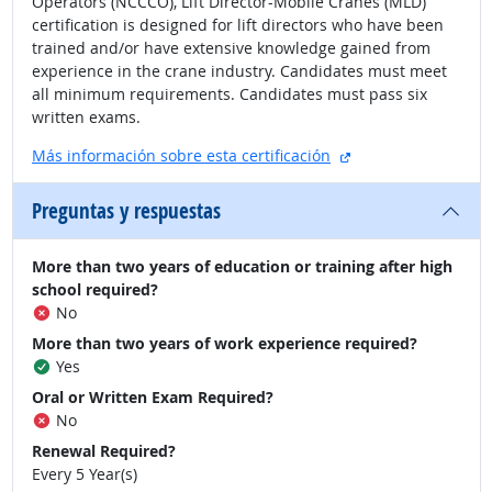
Operators (NCCCO), Lift Director-Mobile Cranes (MLD)
certification is designed for lift directors who have been
trained and/or have extensive knowledge gained from
experience in the crane industry. Candidates must meet
all minimum requirements. Candidates must pass six
written exams.
sitio externo
Más información sobre esta certificación
Preguntas y respuestas
More than two years of education or training after high
school required?
No
More than two years of work experience required?
Yes
Oral or Written Exam Required?
No
Renewal Required?
Every 5 Year(s)