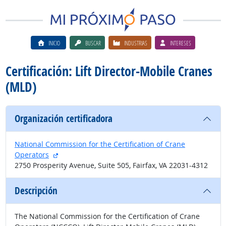
INICIO
BUSCAR
INDUSTRIAS
INTERESES
Certificación: Lift Director-Mobile Cranes
(MLD)
Organización certificadora
National Commission for the Certification of Crane
sitio externo
Operators
2750 Prosperity Avenue, Suite 505, Fairfax, VA 22031-4312
Descripción
The National Commission for the Certification of Crane