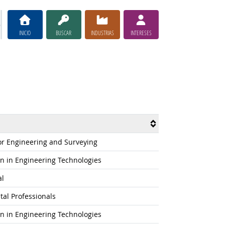
INICIO
BUSCAR
INDUSTRIAS
INTERESES
or Engineering and Surveying
ion in Engineering Technologies
al
tal Professionals
ion in Engineering Technologies