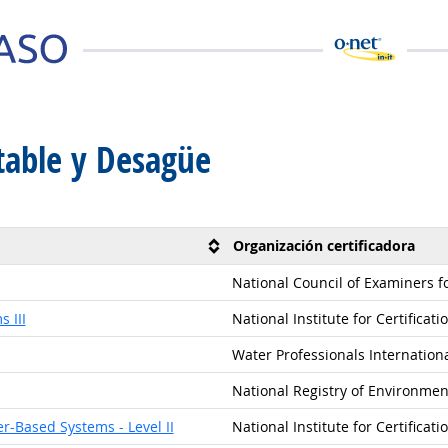
table y Desagüe
Organización certificadora
National Council of Examiners f
 III
National Institute for Certificat
Water Professionals Internation
National Registry of Environmen
er-Based Systems - Level II
National Institute for Certificat