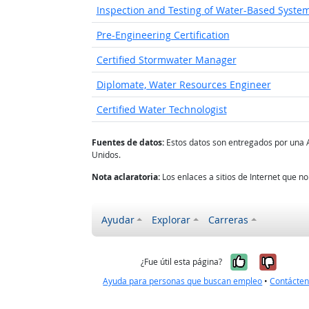
Inspection and Testing of Water-Based System
Pre-Engineering Certification
Certified Stormwater Manager
Diplomate, Water Resources Engineer
Certified Water Technologist
Fuentes de datos:
Estos datos son entregados por una 
Unidos.
Nota aclaratoria:
Los enlaces a sitios de Internet que 
Ayudar
Explorar
Carreras
Sí, fue úti
No, no
¿Fue útil esta página?
Ayuda para personas que buscan empleo
•
Contácte