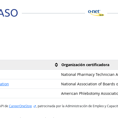
Organización certificadora
National Pharmacy Technician A
ation
National Association of Boards 
American Phlebotomy Associati
sitio externo
API de
CareerOneStop
, patrocinada por la Administración de Empleo y Capaci