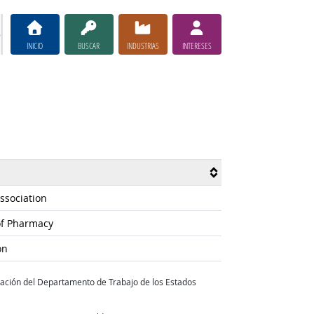
INICIO
BUSCAR
INDUSTRIAS
INTERESES
ssociation
of Pharmacy
on
tación del Departamento de Trabajo de los Estados