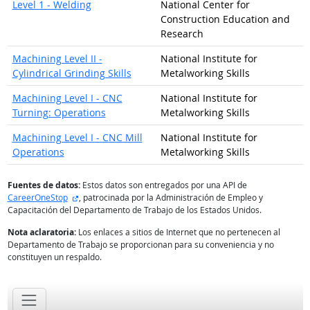
Level 1 - Welding
National Center for
Construction Education and
Research
Machining Level II -
National Institute for
Cylindrical Grinding Skills
Metalworking Skills
Machining Level I - CNC
National Institute for
Turning: Operations
Metalworking Skills
Machining Level I - CNC Mill
National Institute for
Operations
Metalworking Skills
Fuentes de datos:
Estos datos son entregados por una API de
sitio externo
CareerOneStop
, patrocinada por la Administración de Empleo y
Capacitación del Departamento de Trabajo de los Estados Unidos.
Nota aclaratoria:
Los enlaces a sitios de Internet que no pertenecen al
Departamento de Trabajo se proporcionan para su conveniencia y no
constituyen un respaldo.