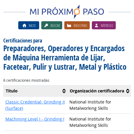
INICIO
BUSCAR
INDUSTRIAS
INTERESES
Certificaciones para
Preparadores, Operadores y Encargados
de Máquina Herramienta de Lijar,
Facetear, Pulir y Lustrar, Metal y Plástico
6 certificaciones mostradas
Título
Organización certificadora
Classic Credential: Grinding II
National Institute for
(Surface)
Metalworking Skills
Machining Level I - Grinding I
National Institute for
Metalworking Skills