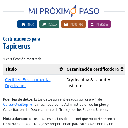
INICIO
BUSCAR
INDUSTRIAS
INTERESES
Certificaciones para
Tapiceros
1 certificación mostrada
Título
Organización certificadora
Certified Environmental
Drycleaning & Laundry
Drycleaner
Institute
Fuentes de datos:
Estos datos son entregados por una API de
sitio externo
CareerOneStop
, patrocinada por la Administración de Empleo y
Capacitación del Departamento de Trabajo de los Estados Unidos.
Nota aclaratoria:
Los enlaces a sitios de Internet que no pertenecen al
Departamento de Trabajo se proporcionan para su conveniencia y no