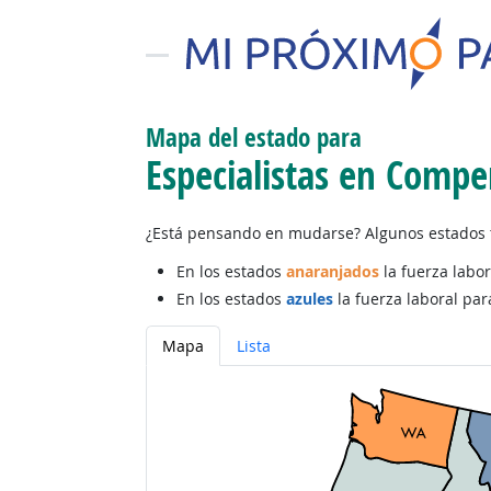
Mapa del estado para
Especialistas en Compe
¿Está pensando en mudarse? Algunos estados t
En los estados
anaranjados
la fuerza labor
En los estados
azules
la fuerza laboral par
Mapa
Lista