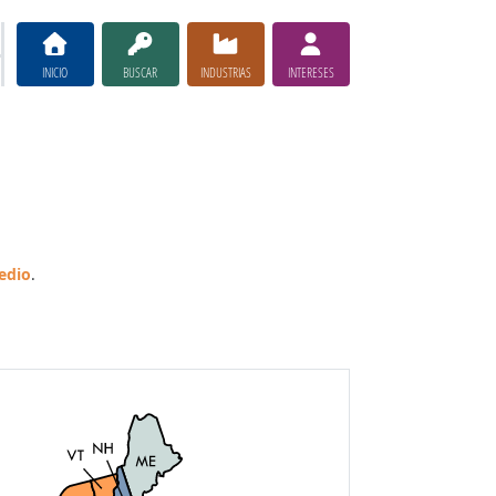
INICIO
BUSCAR
INDUSTRIAS
INTERESES
edio
.