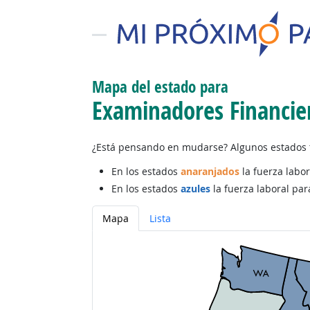
Mapa del estado para
Examinadores Financie
¿Está pensando en mudarse? Algunos estados t
En los estados
anaranjados
la fuerza labor
En los estados
azules
la fuerza laboral par
Mapa
Lista