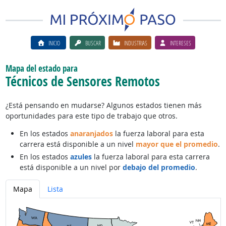
INICIO
BUSCAR
INDUSTRIAS
INTERESES
Mapa del estado para
Técnicos de Sensores Remotos
¿Está pensando en mudarse? Algunos estados tienen más
oportunidades para este tipo de trabajo que otros.
En los estados
anaranjados
la fuerza laboral para esta
carrera está disponible a un nivel
mayor que el promedio
.
En los estados
azules
la fuerza laboral para esta carrera
está disponible a un nivel por
debajo del promedio
.
Mapa
Lista