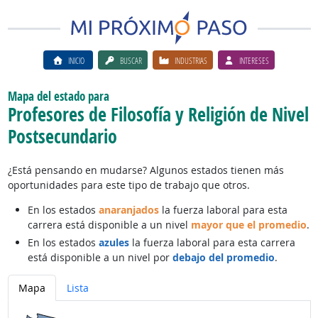
INICIO
BUSCAR
INDUSTRIAS
INTERESES
Mapa del estado para
Profesores de Filosofía y Religión de Nivel
Postsecundario
¿Está pensando en mudarse? Algunos estados tienen más
oportunidades para este tipo de trabajo que otros.
En los estados
anaranjados
la fuerza laboral para esta
carrera está disponible a un nivel
mayor que el promedio
.
En los estados
azules
la fuerza laboral para esta carrera
está disponible a un nivel por
debajo del promedio
.
Mapa
Lista