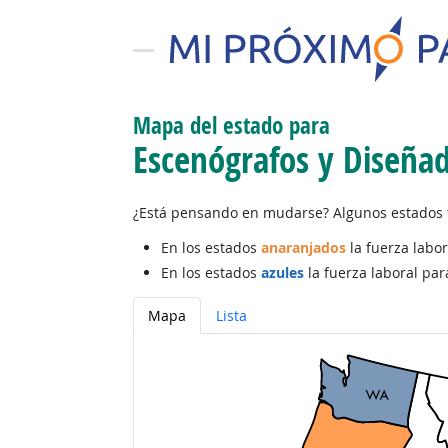
Mapa del estado para
Escenógrafos y Diseñad
¿Está pensando en mudarse? Algunos estados t
En los estados
anaranjados
la fuerza labor
En los estados
azules
la fuerza laboral par
Mapa
Lista