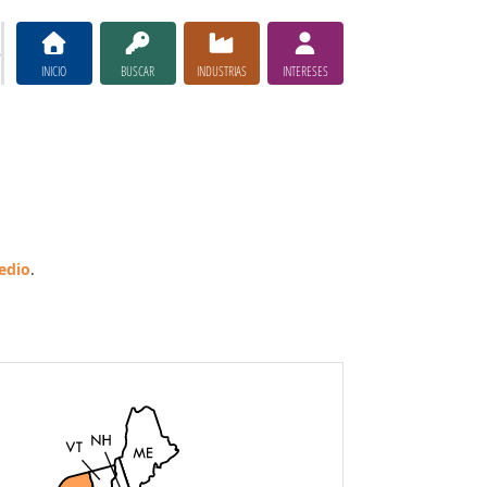
INICIO
BUSCAR
INDUSTRIAS
INTERESES
edio
.