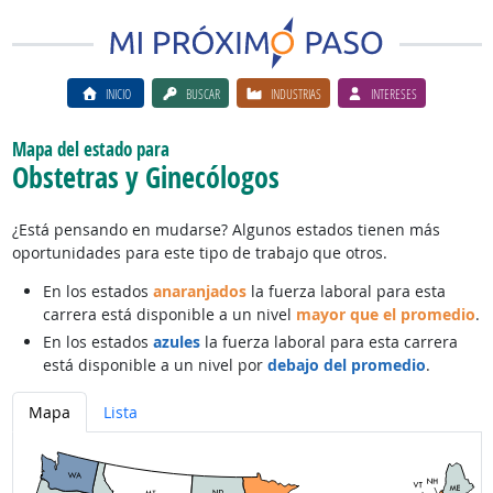
INICIO
BUSCAR
INDUSTRIAS
INTERESES
Mapa del estado para
Obstetras y Ginecólogos
¿Está pensando en mudarse? Algunos estados tienen más
oportunidades para este tipo de trabajo que otros.
En los estados
anaranjados
la fuerza laboral para esta
carrera está disponible a un nivel
mayor que el promedio
.
En los estados
azules
la fuerza laboral para esta carrera
está disponible a un nivel por
debajo del promedio
.
Mapa
Lista