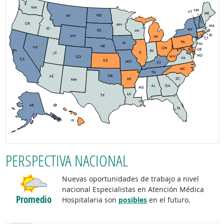
PERSPECTIVA NACIONAL
Nuevas oportunidades de trabajo a nivel
nacional Especialistas en Atención Médica
Promedio
Hospitalaria son
posibles
en el futuro.