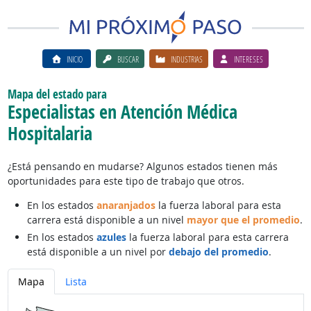
INICIO
BUSCAR
INDUSTRIAS
INTERESES
Mapa del estado para
Especialistas en Atención Médica
Hospitalaria
¿Está pensando en mudarse? Algunos estados tienen más
oportunidades para este tipo de trabajo que otros.
En los estados
anaranjados
la fuerza laboral para esta
carrera está disponible a un nivel
mayor que el promedio
.
En los estados
azules
la fuerza laboral para esta carrera
está disponible a un nivel por
debajo del promedio
.
Mapa
Lista