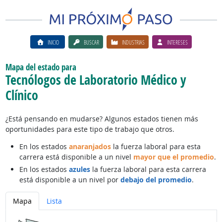
INICIO
BUSCAR
INDUSTRIAS
INTERESES
Mapa del estado para
Tecnólogos de Laboratorio Médico y
Clínico
¿Está pensando en mudarse? Algunos estados tienen más
oportunidades para este tipo de trabajo que otros.
En los estados
anaranjados
la fuerza laboral para esta
carrera está disponible a un nivel
mayor que el promedio
.
En los estados
azules
la fuerza laboral para esta carrera
está disponible a un nivel por
debajo del promedio
.
Mapa
Lista