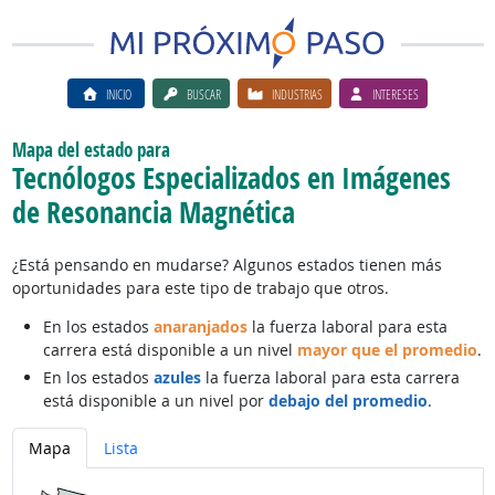
INICIO
BUSCAR
INDUSTRIAS
INTERESES
Mapa del estado para
Tecnólogos Especializados en Imágenes
de Resonancia Magnética
¿Está pensando en mudarse? Algunos estados tienen más
oportunidades para este tipo de trabajo que otros.
En los estados
anaranjados
la fuerza laboral para esta
carrera está disponible a un nivel
mayor que el promedio
.
En los estados
azules
la fuerza laboral para esta carrera
está disponible a un nivel por
debajo del promedio
.
Mapa
Lista