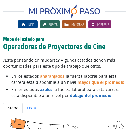
INICIO
BUSCAR
INDUSTRIAS
INTERESES
Mapa del estado para
Operadores de Proyectores de Cine
¿Está pensando en mudarse? Algunos estados tienen más
oportunidades para este tipo de trabajo que otros.
En los estados
anaranjados
la fuerza laboral para esta
carrera está disponible a un nivel
mayor que el promedio
.
En los estados
azules
la fuerza laboral para esta carrera
está disponible a un nivel por
debajo del promedio
.
Mapa
Lista